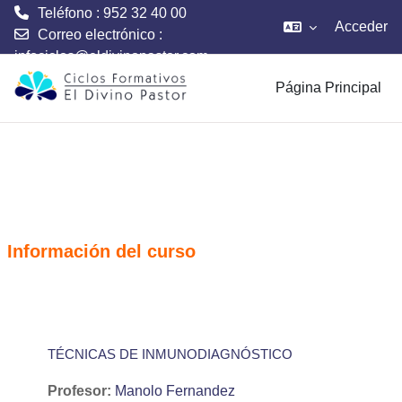
Teléfono : 952 32 40 00
Acceder
Correo electrónico :
infociclos@eldivinopastor.com
Salta al contenido principal
Página Principal
Información del curso
TÉCNICAS DE INMUNODIAGNÓSTICO
Profesor:
Manolo Fernandez